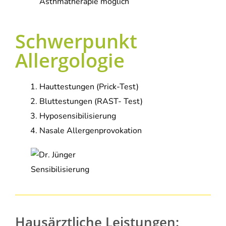
Asthmatherapie möglich
Schwerpunkt
Allergologie
Hauttestungen (Prick-Test)
Bluttestungen (RAST- Test)
Hyposensibilisierung
Nasale Allergenprovokation
Hausärztliche Leistungen: