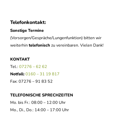
Telefonkontakt:
Sonstige Termine
(Vorsorgen/Gespräche/Lungenfunktion) bitten wir
weiterhin
telefonisch
zu vereinbaren. Vielen Dank!
KONTAKT
Tel.:
07276 – 62 62
Notfall:
0160 – 31 19 817
Fax: 07276 – 91 83 52
TELEFONISCHE SPRECHZEITEN
Mo. bis Fr.: 08:00 – 12:00 Uhr
Mo., Di., Do.: 14:00 – 17:00 Uhr