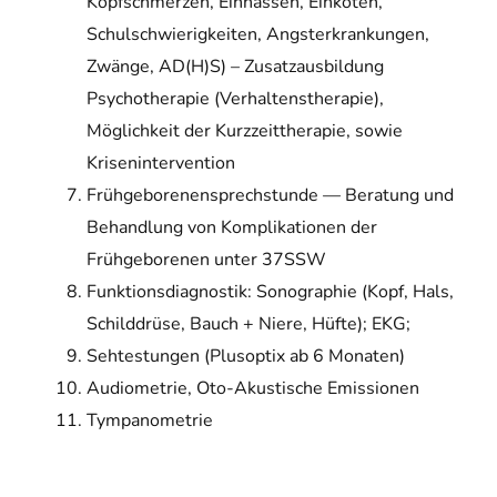
Kopfschmerzen, Einnässen, Einkoten,
Schulschwierigkeiten, Angsterkrankungen,
Zwänge, AD(H)S) – Zusatzausbildung
Psychotherapie (Verhaltenstherapie),
Möglichkeit der Kurzzeittherapie, sowie
Krisenintervention
Frühgeborenensprechstunde — Beratung und
Behandlung von Komplikationen der
Frühgeborenen unter 37SSW
Funktionsdiagnostik: Sonographie (Kopf, Hals,
Schilddrüse, Bauch + Niere, Hüfte); EKG;
Sehtestungen (Plusoptix ab 6 Monaten)
Audiometrie, Oto-Akustische Emissionen
Tympanometrie