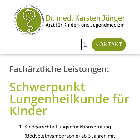
Zum
springen
Inhalt
springen
KONTAKT
Fachärztliche Leistungen:
Schwerpunkt
Lungenheilkunde für
Kinder
Kindgerechte Lungenfunktionsprüfung
(Bodyplethysmographie) ab 3 Jahren mit